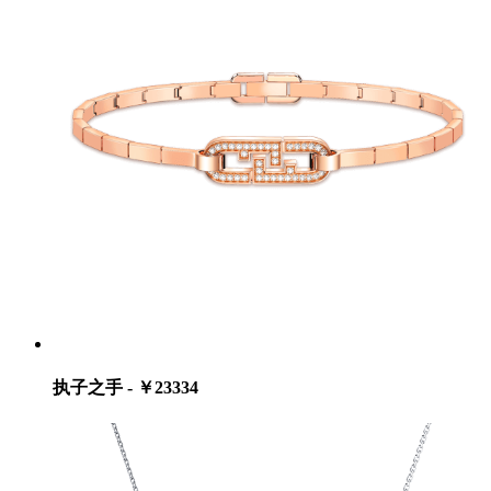
执子之手 - ￥23334