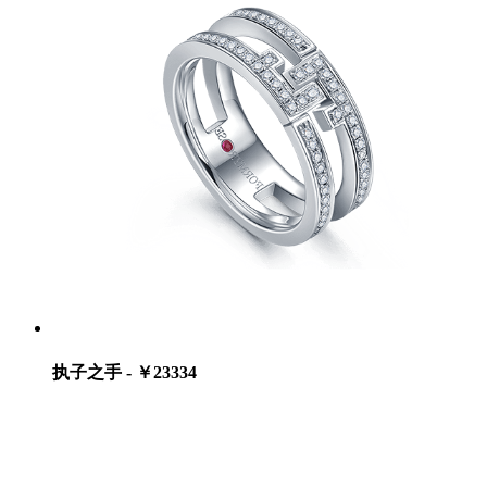
执子之手 - ￥23334