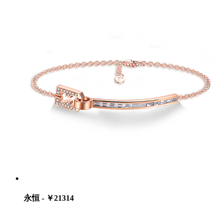
永恒 - ￥21314