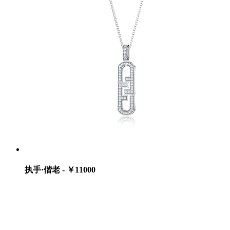
执手·偕老 - ￥11000