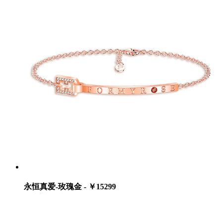
永恒真爱-玫瑰金 - ￥15299