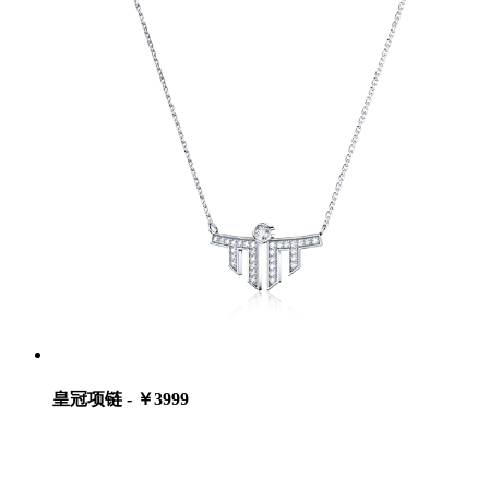
皇冠项链 - ￥3999