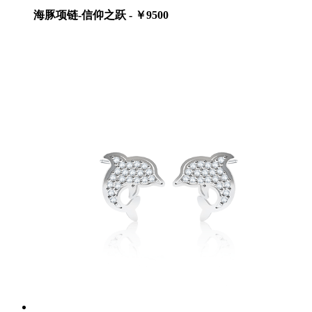
海豚项链-信仰之跃 - ￥9500