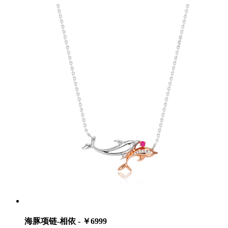
海豚项链-相依 - ￥6999