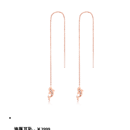
海豚耳坠 - ￥3999