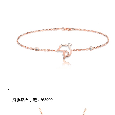
海豚钻石手链 - ￥3999