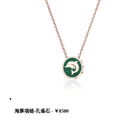
海豚项链-孔雀石 - ￥8500