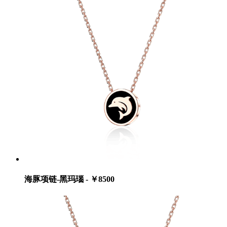
海豚项链-黑玛瑙 - ￥8500