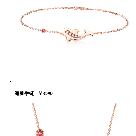
海豚手链 - ￥3999