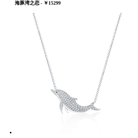
海豚湾之恋 - ￥15299