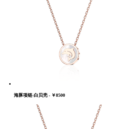
海豚项链-白贝壳 - ￥8500