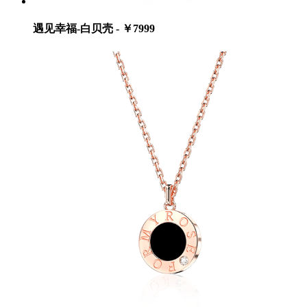
遇见幸福-白贝壳 - ￥7999