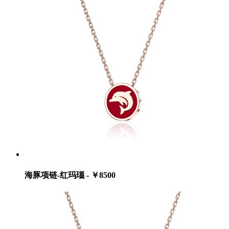
海豚项链-红玛瑙 - ￥8500