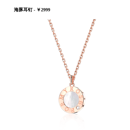
海豚耳钉 - ￥2999