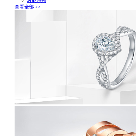
对戒系列
查看全部 >>