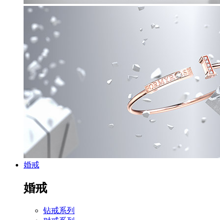
婚戒
婚戒
钻戒系列