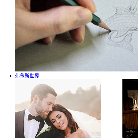
弗蒂斯世界