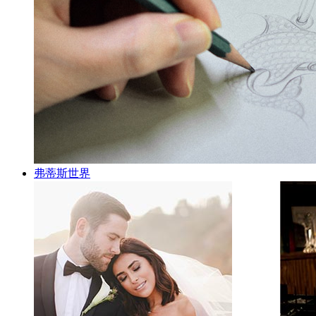
弗蒂斯世界