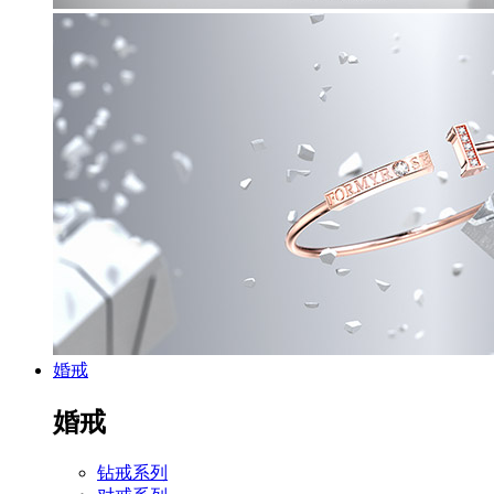
婚戒
婚戒
钻戒系列