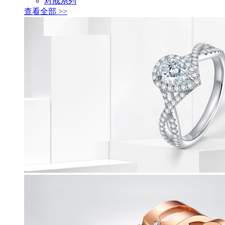
对戒系列
查看全部 >>