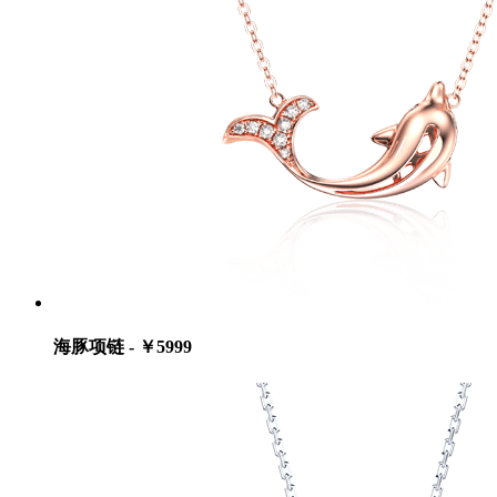
海豚项链 - ￥5999