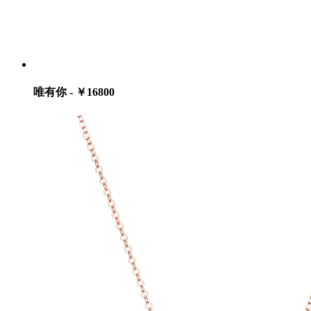
唯有你 - ￥16800