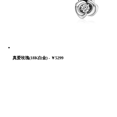
真爱玫瑰(18K白金) - ￥5299