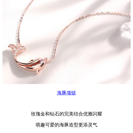
海豚项链
玫瑰金和钻石的完美结合优雅闪耀
萌趣可爱的海豚造型更添灵气