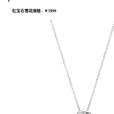
红宝石雪花项链 - ￥5999