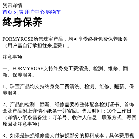
资讯详情
首页
列表
用户中心
购物车
终身保养
FORMYROSE
所售珠宝产品，均可享受终身免费保养服务
（用户需自行承担往来运费）。
注意事项
:
一、FORMYROSE
支持终身免工费清洗、检测、维修、翻
新、保养服务。
1
、珠宝产品均支持终身免工费清洗、检测、维修、翻新、保
养服务。
2
、产品的检测、翻新、维修需要将整体配套检测证书、首饰
盒及产品附上详情小纸条一并寄回。售后时间：
10
个工作日
（详情小纸条需备注：订单号、收件人信息、联系方式、寄回
原因及注意事项）
3
、如果是缺损维修需支付缺损部分的原料成本，具体费用视