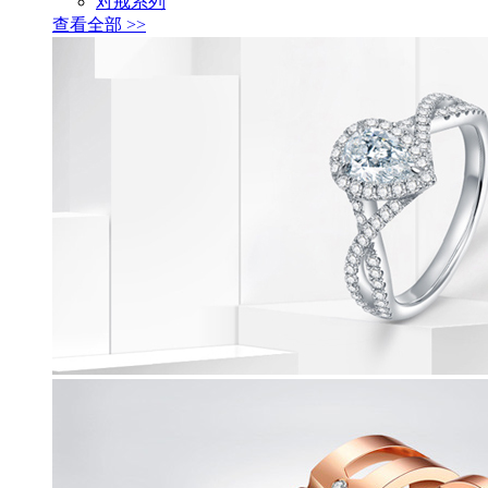
对戒系列
查看全部 >>