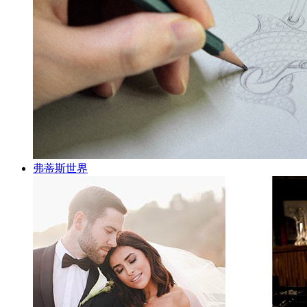
弗蒂斯世界