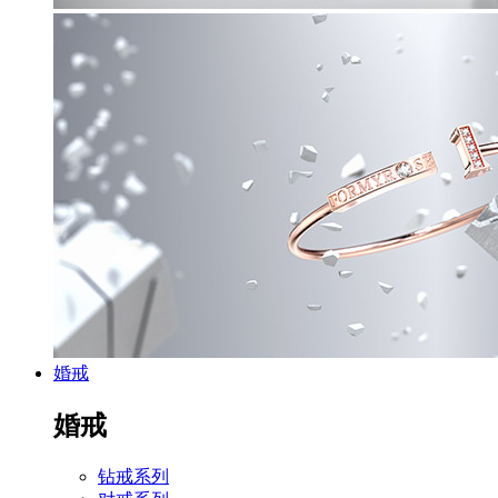
婚戒
婚戒
钻戒系列