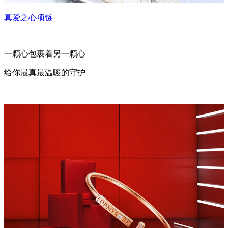
真爱之心项链
一颗心包裹着另一颗心
给你最真最温暖的守护