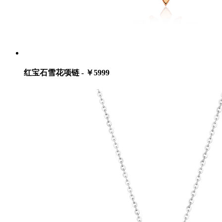
红宝石雪花项链 - ￥5999