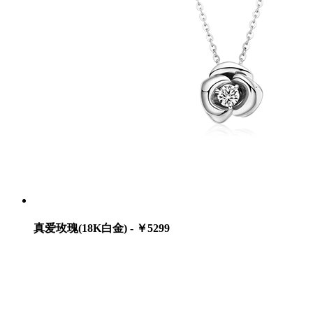
真爱玫瑰(18K白金) - ￥5299