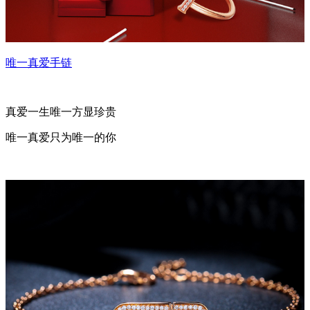
唯一真爱手链
真爱一生唯一方显珍贵
唯一真爱只为唯一的你