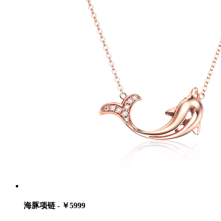
海豚项链 - ￥5999