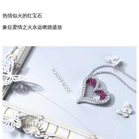
热情似火的红宝石
象征爱情之火永远燃烧盛放