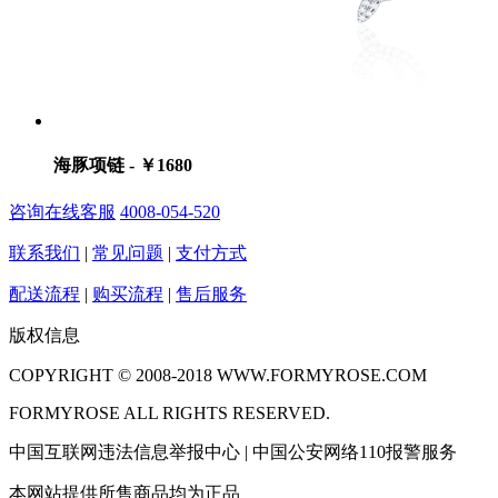
海豚项链 - ￥1680
咨询在线客服
4008-054-520
联系我们
|
常见问题
|
支付方式
配送流程
|
购买流程
|
售后服务
版权信息
COPYRIGHT © 2008-2018 WWW.FORMYROSE.COM
FORMYROSE ALL RIGHTS RESERVED.
中国互联网违法信息举报中心 | 中国公安网络110报警服务
本网站提供所售商品均为正品