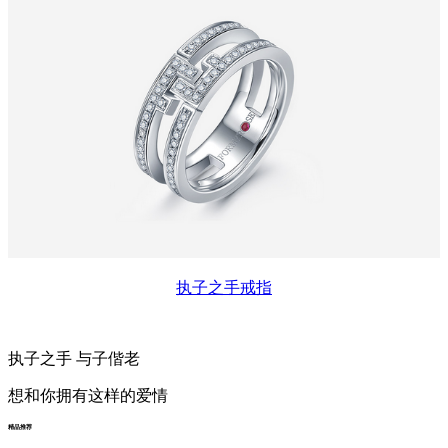
执子之手戒指
执子之手
与子偕老
想和你拥有这样的爱情
精品推荐