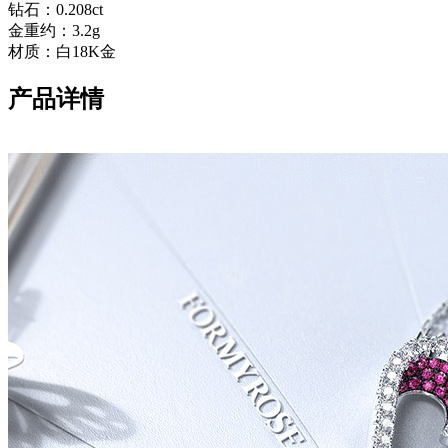
钻石：0.208ct
金重约：3.2g
材质：白18K金
产品详情