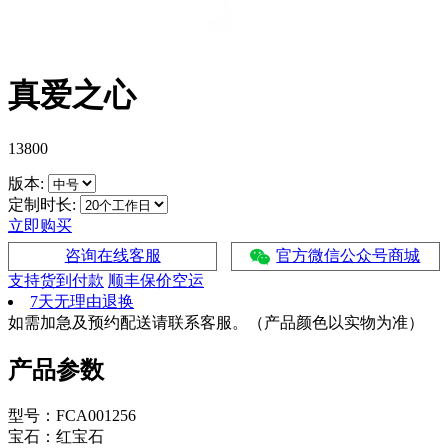
真爱之心
13800
版本:
定制时长:
立即购买
咨询在线客服
官方微信公众号商城
支持货到付款
顺丰保价空运
7天无理由退换
如需加急及预约配送请联系客服。（产品颜色以实物为准）
产品参数
型号：FCA001256
宝石：红宝石