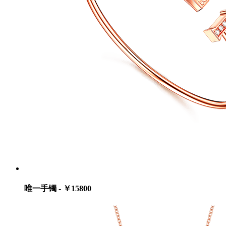
唯一手镯 - ￥15800