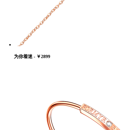
为你着迷 - ￥2899