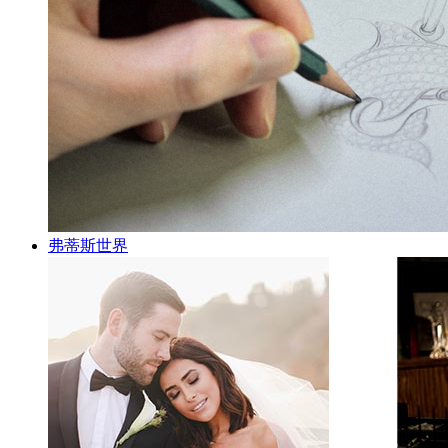
弗蒂斯世界