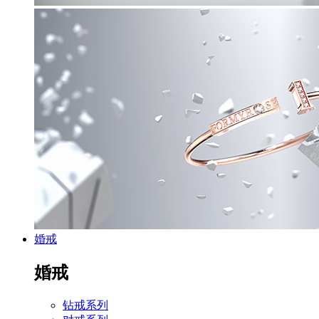
婚戒
婚戒
钻戒系列