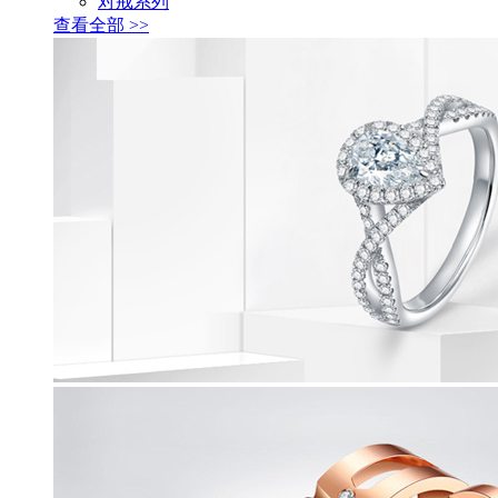
对戒系列
查看全部 >>