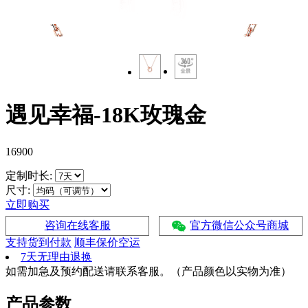
遇见幸福-18K玫瑰金
16900
定制时长:
尺寸:
立即购买
咨询在线客服
官方微信公众号商城
支持货到付款
顺丰保价空运
7天无理由退换
如需加急及预约配送请联系客服。（产品颜色以实物为准）
产品参数