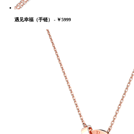
遇见幸福（手链） - ￥5999