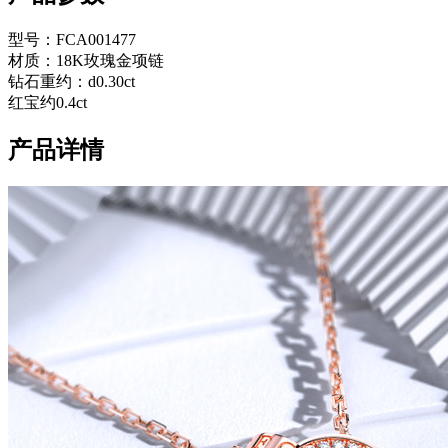
型号：FCA001477
材质：18K玫瑰金项链
0%
钻石重约：d0.30ct
红宝约0.4ct
产品详情