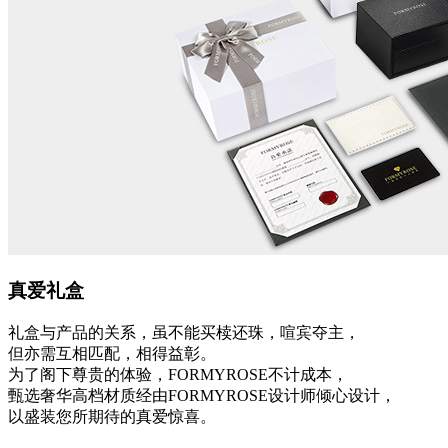
真爱礼盒
礼盒与产品的关系，虽不能买椟还珠，喧宾夺主，
但亦需互相匹配，相得益彰。
为了阁下尊贵的体验，FORMYROSE不计成本，
甄选奢华高档材质经由FORMYROSE设计师倾心设计，
以盛装您所期待的真爱惊喜。