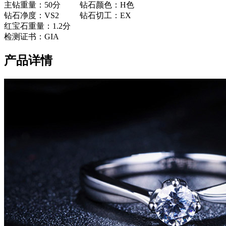
主钻重量：50分
钻石颜色：H色
钻石净度：VS2
钻石切工：EX
红宝石重量：1.2分
检测证书：GIA
产品详情