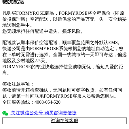
物流配送
凡购买FORMYROSE商品，FORMYROSE将全程保价（即原
价投保理赔）空运配送，以确保您的产品万无一失，安全稳妥
地送到您手中。
您无须承担任何配送中遗失、损坏风险。
配送默认顺丰保价空运配送，顺丰覆盖范围之外默认EMS。
快递公司是由FORMYROSE系统根据您的地址自动选定，您
在下单时无需进行选择。全国一线城市约一天即可寄达，偏远
地区及乡村地区2-5天。
FORMYROSE的专业快递选择使您购物无忧，缩短真爱的距
离。
签收注意事项：
签收前请开箱检查确认，无问题则可签字收货。如有任何问
题，请第一时间联系FORMYROSE客服人员帮助您解决。
全国服务热线：4008-054-520
关注微信公众号,购买咨询更便捷
咨询在线客服