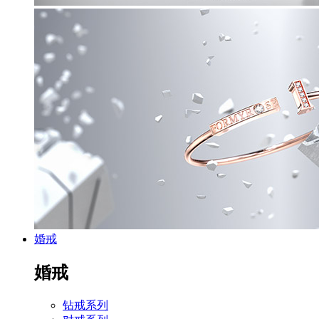
婚戒
婚戒
钻戒系列