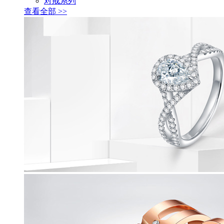
对戒系列
查看全部 >>