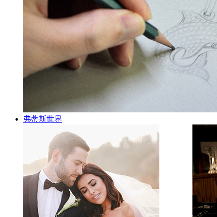
弗蒂斯世界