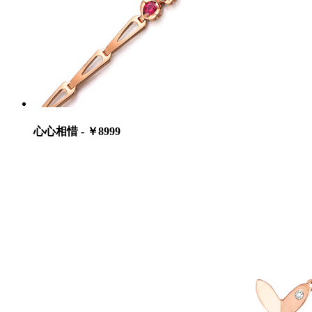
心心相惜 - ￥8999