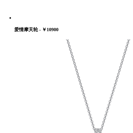
爱情摩天轮 - ￥10900