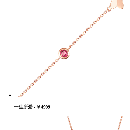
一生所爱 - ￥4999