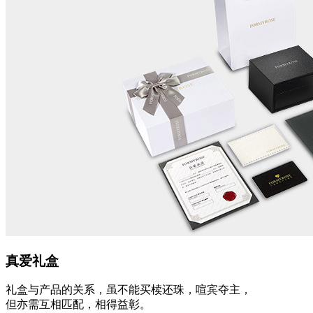
真爱礼盒
礼盒与产品的关系，虽不能买椟还珠，喧宾夺主，
但亦需互相匹配，相得益彰。