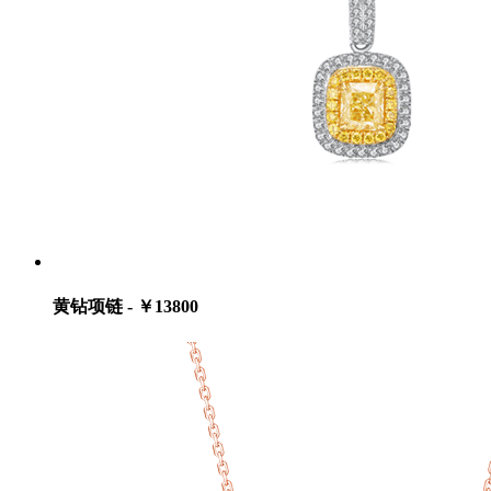
黄钻项链 - ￥13800