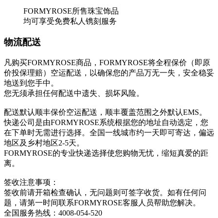
FORMYROSE所售珠宝饰品
均可享受免费私人镌刻服务
物流配送
凡购买FORMYROSE商品，FORMYROSE将全程保价（即原
价投保理赔）空运配送，以确保您的产品万无一失，安全稳妥
地送到您手中。
您无须承担任何配送中遗失、损坏风险。
配送默认顺丰保价空运配送，顺丰覆盖范围之外默认EMS。
快递公司是由FORMYROSE系统根据您的地址自动选定，您
在下单时无需进行选择。全国一线城市约一天即可寄达，偏远
地区及乡村地区2-5天。
FORMYROSE的专业快递选择使您购物无忧，缩短真爱的距
离。
签收注意事项：
签收前请开箱检查确认，无问题则可签字收货。如有任何问
题，请第一时间联系FORMYROSE客服人员帮助您解决。
全国服务热线：4008-054-520